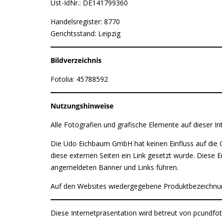
Ust-IdNr.: DE141799360
Handelsregister: 8770
Gerichtsstand: Leipzig
Bildverzeichnis
Fotolia: 45788592
Nutzungshinweise
Alle Fotografien und grafische Elemente auf dieser I
Die Udo Eichbaum GmbH hat keinen Einfluss auf die Ge
diese externen Seiten ein Link gesetzt wurde. Diese Er
angemeldeten Banner und Links führen.
Auf den Websites wiedergegebene Produktbezeichnung
Diese Internetpräsentation wird betreut von pcundfo