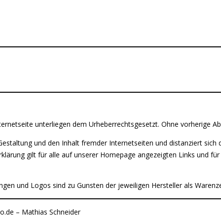
nternetseite unterliegen dem Urheberrechtsgesetzt. Ohne vorherige Ab
staltung und den Inhalt fremder Internetseiten und distanziert sich
klärung gilt für alle auf unserer Homepage angezeigten Links und für a
en und Logos sind zu Gunsten der jeweiligen Hersteller als Warenz
to.de – Mathias Schneider