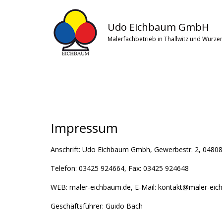
Udo Eichbaum GmbH
Malerfachbetrieb in Thallwitz und Wurze
Skip
to
content
Impressum
Anschrift: Udo Eichbaum Gmbh, Gewerbestr. 2, 04808
Telefon: 03425 924664, Fax: 03425 924648
WEB: maler-eichbaum.de, E-Mail: kontakt@maler-ei
Geschäftsführer: Guido Bach